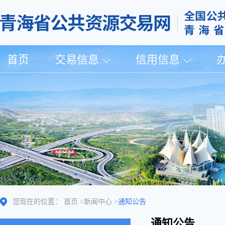
首页
交易信息
信用信息
您现在的位置：
首页
>
新闻中心
>
通知公告
通知公告