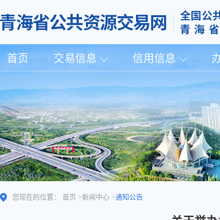
首页
交易信息
信用信息
您现在的位置：
首页
>
新闻中心
>
通知公告