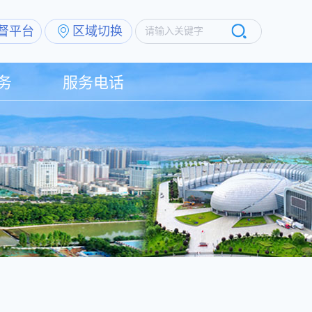
督平台
区域切换
请输入关键字
务
服务电话