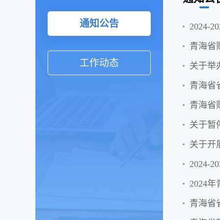
通知公告
2024
青海省
工作动态
关于举
青海省
青海省
关于暂
关于开
2024
202
青海省