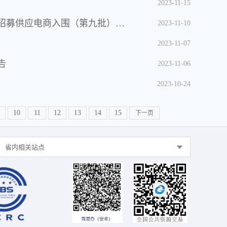
2023-11-15
青海省政府采购中心关于省本级、西宁市政府采购网上商城公开招募供应电商入围（第九批）的通知
2023-11-10
2023-11-07
告
2023-11-06
2023-10-24
10
11
12
13
14
15
下一页
省内相关站点