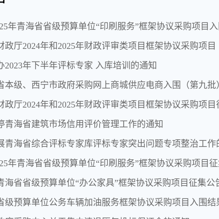
-2025年青海省省级预算单位“印刷服务”框架协议采购项目
财政厅2024年和2025年财政评审类项目框架协议采购项目
办2023年下半年评标专家 入库培训的通知
省本级、西宁市政府采购网上商城供应电商入围（第九批
财政厅2024年和2025年财政评审类项目框架协议采购项
停青海省建筑市场信用评价管理工作的通知
展青海省综合评标专家库评标专家突出问题专项整治工作
-2025年青海省省级预算单位“印刷服务”框架协议采购项目
4年青海省省级预算单位“办公家具”框架协议采购项目征集公
省级预算单位公务车辆加油服务框架协议采购项目入围结