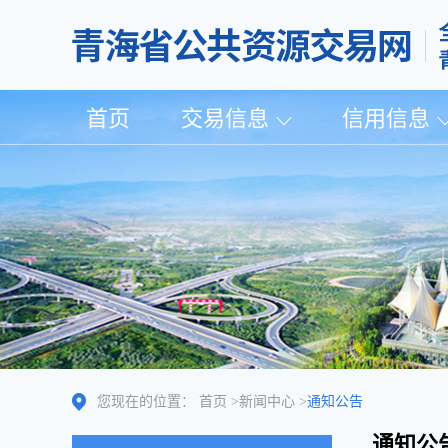
首页
交易信息
信用信息
您现在的位置：
首页
>
新闻中心
>
通知公告
通知公