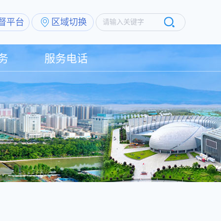
督平台
区域切换
请输入关键字
务
服务电话