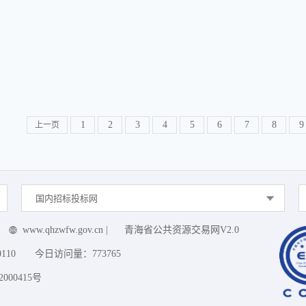
1
2
3
4
5
6
7
8
9
上一页
国内招标投标网
www.qhzwfw.gov.cn
|
青海省公共资源交易网V2.0
0110
今日访问量：
773765
000415号