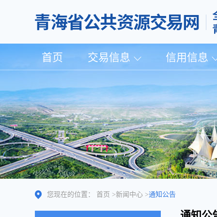
首页
交易信息
信用信息
您现在的位置：
首页
>
新闻中心
>
通知公告
通知公