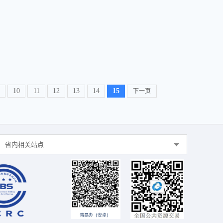
10
11
12
13
14
15
下一页
省内相关站点