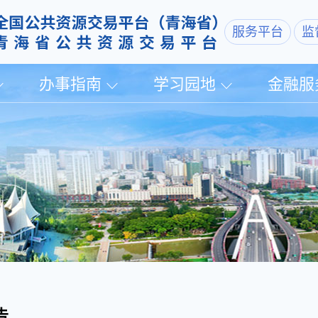
服务平台
监
办事指南
学习园地
金融服
告