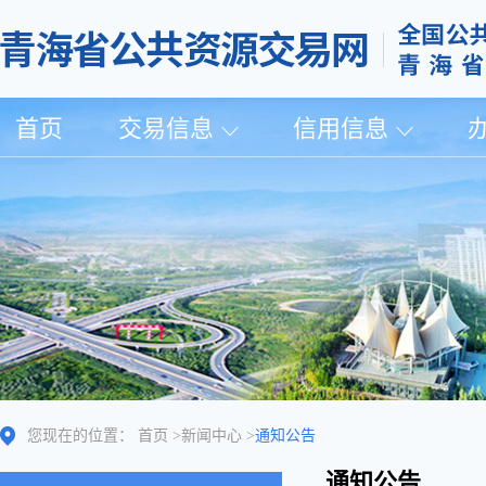
首页
交易信息
信用信息
您现在的位置：
首页
>
新闻中心
>
通知公告
通知公告