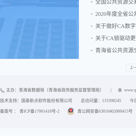
全国公共资源交
2020年度全
关于做好CA数
关于CA锁驱动
青海省公共资源
上
主办：青海省数据局（青海省政务服务监督管理局）
|
www.q
技术支持：国泰新点软件股份有限公司
总访问量：
133398245
今
备案号 ： 青ICP备17001418号-2
青公网安备63010402000415号