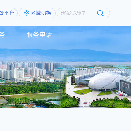
督平台
区域切换
请输入关键字
务
服务电话