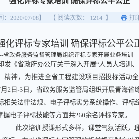
强化评标专家培训 确保评标公平公正
：2020/07/08】
【 阅读次数：
1214
】
打
强化
评标专家
培训
确保评标公平公
监督管理局组织评标专家开展业务培训
印发《省政府办公厅关于深入开展
“人员大培训
）精神，为推进全省工程建设项目招投标活动全
7月2日-3日，省政务服务监管局组织开展青海省
标相关法律法规、电子评标实务系统操作、评标
握电子评标技能等方面共260余名评标专家。
此次培训授课形式多样，课堂气氛活跃，