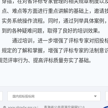
穿插，在对
省评标专家管理的相关规章制度以
点、难点
等方面进行重点讲解的基础上，邀请
实务系统操作流程。同时，通过列举具体案例
到的各种疑难问题，取得了良好的培训效果。
通过培训，进一步增强了
评标专家对招投
规定的了解和掌握，增强了评标专家的法制意
规范评审行为、提高评标质量夯实了基础。
国内招标投标网
www.qhzwfw.gov.cn
|
青海省公共资源交易网V2.0