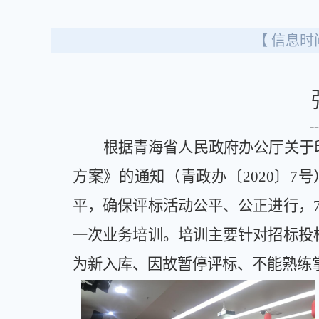
【 信息时间
----省政务服务
根据青海省人民政府办公厅关于
方案》的通知（青政办
〔
2020
〕
7号
平，确保评标活动公平、公正进行，
一次业务培训。培训主要针对招标投
为新入库、因故暂停评标、不能熟练掌