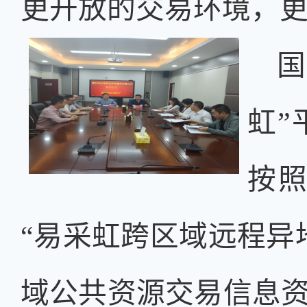
更开放的交易环境，
国
虹”
按照
“易采虹跨区域远程异
域公共资源交易信息