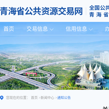
首页
交易信息
信用信息
您现在的位置：
首页
>
新闻中心
>
通知公告