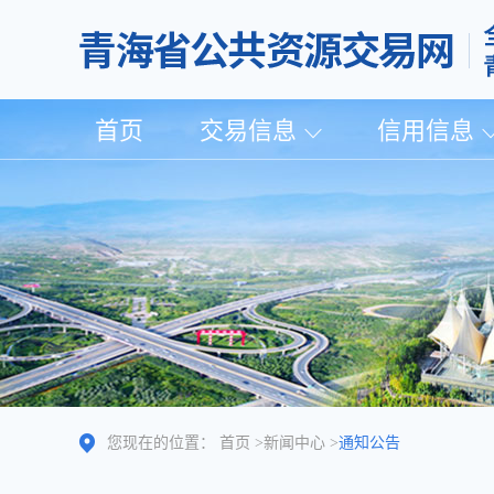
首页
交易信息
信用信息
您现在的位置：
首页
>
新闻中心
>
通知公告