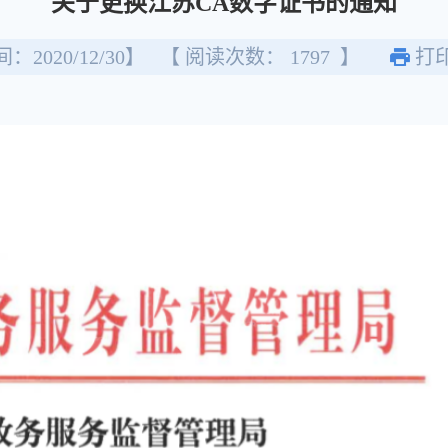
关于更换江苏CA数字证书的通知
：2020/12/30】
【 阅读次数：
1797
】
打