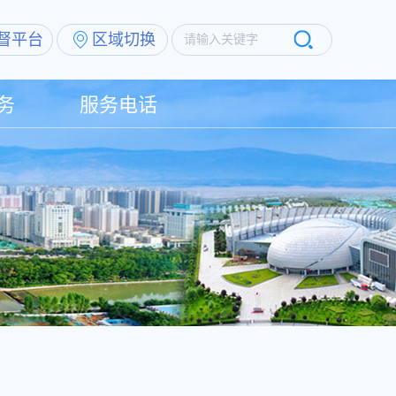
督平台
区域切换
请输入关键字
务
服务电话