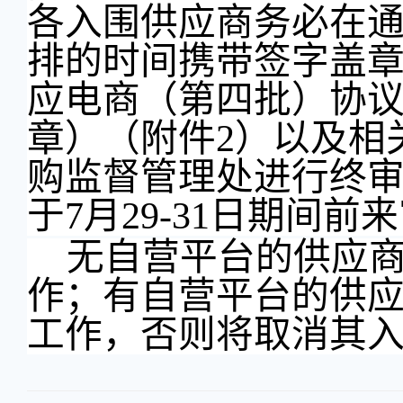
各入围供应商务必在
排的时间携带签字盖
应电商（第四批）协
章）（附件
2
）以及相
购监督管理处进行终
于
7
月
29-31
日期间前来
无自营平台的供应
作；有自营平台的供
工作，否则将取消其