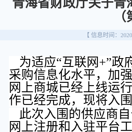
青海省财政厅关于青
（
【 信息时间：2020/
为适应
“
互联网
+”
政
采购信息化水平，加
网上商城已经上线运
作已经完成，现将入
此次入围的供应商自
网上注册和入驻平台