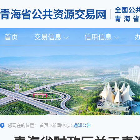
首页
交易信息
信用信息
您现在的位置：
首页
>
新闻中心
>
通知公告