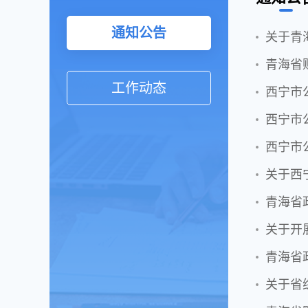
通知公告
关于青
青海省
工作动态
西宁市
西宁市
西宁市
关于西
青海省
关于开
青海省
关于省