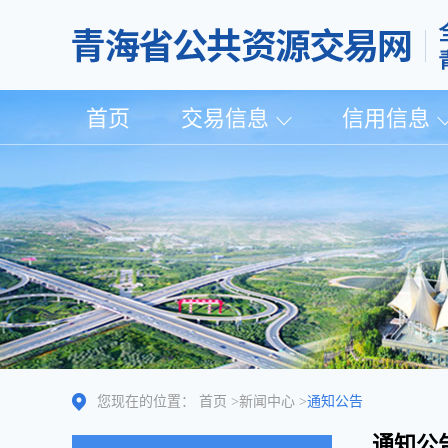
首页
交易信息
信用信息
您现在的位置：
首页
>
新闻中心
>
通知公告
通知公