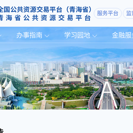
服务平台
监
办事指南
学习园地
金融服
告