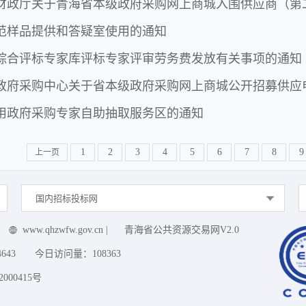
财政厅关于青海省本级政府采购网上商城入围供应商（第
范样品提供和答疑室使用的通知
综合评标专家库评标专家评审劳务费发放有关事项的通知
政府采购中心关于省本级政府采购网上商城公开招募供应
用政府采购专家自助抽取服务区的通知
1
2
3
4
5
6
7
8
9
上一页
国内招标投标网
www.qhzwfw.gov.cn
|
青海省公共资源交易网V2.0
4643
今日访问量：
108363
000415号