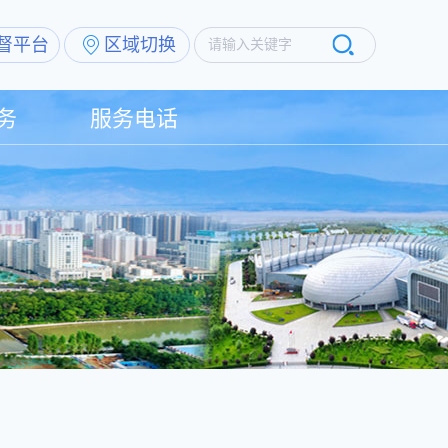
督平台
区域切换
请输入关键字
务
服务电话