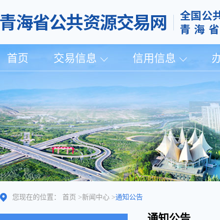
首页
交易信息
信用信息
您现在的位置：
首页
>
新闻中心
>
通知公告
通知公告