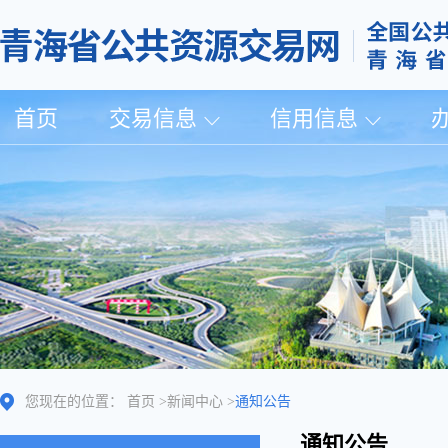
首页
交易信息
信用信息
您现在的位置：
首页
>
新闻中心
>
通知公告
通知公告