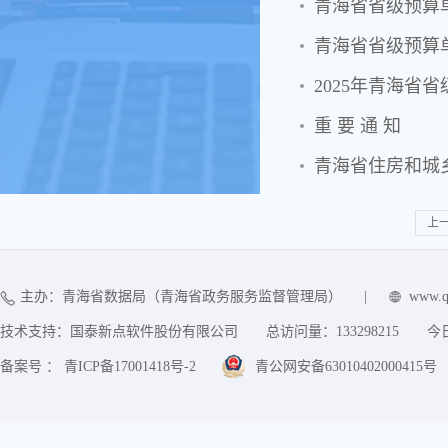
青海省省级预算
青海省省级预算
2025年青海省
重 要 通 知
上
主办：青海省数据局（青海省政务服务监督管理局）
|
www.q
技术支持：国泰新点软件股份有限公司
总访问量：
133298215
今
备案号 ： 青ICP备17001418号-2
青公网安备63010402000415号