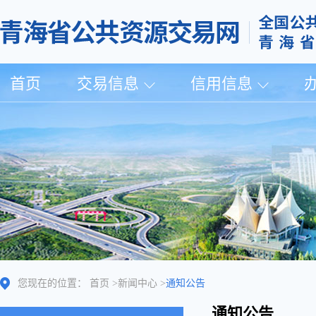
首页
交易信息
信用信息
您现在的位置：
首页
>
新闻中心
>
通知公告
通知公告