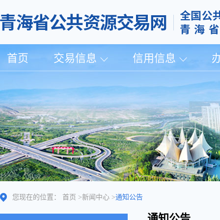
首页
交易信息
信用信息
您现在的位置：
首页
>
新闻中心
>
通知公告
通知公告