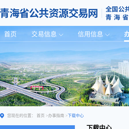
首页
交易信息
信用信息
您现在的位置：
首页
>
办事指南
>
下载中心
下载中心