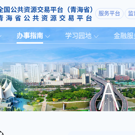
服务平台
监
办事指南
学习园地
金融服
心