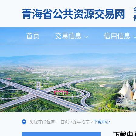
首页
交易信息
信用信息
您现在的位置：
首页
>
办事指南
>
下载中心
下载中