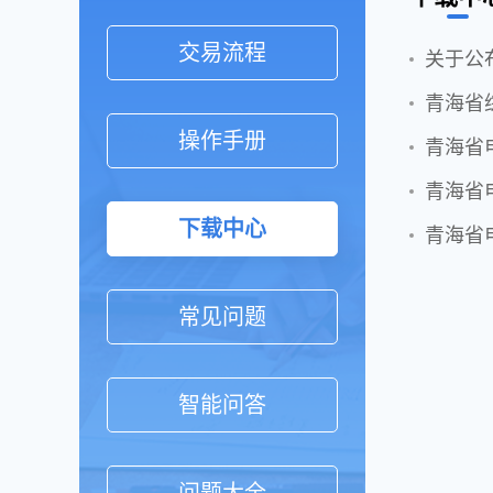
交易流程
关于公
青海省
操作手册
青海省
青海省
下载中心
青海省
常见问题
智能问答