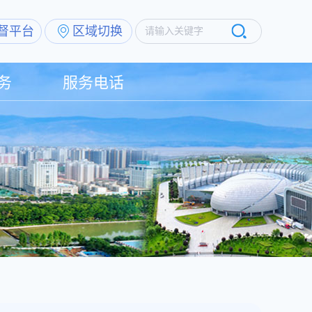
督平台
区域切换
请输入关键字
务
服务电话