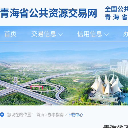
首页
交易信息
信用信息
您现在的位置：
首页
>
办事指南
>
下载中心