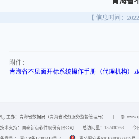
青海省
【 信息时间：2022/
附件：
青海省不见面开标系统操作手册（代理机构）.do
主办：青海省数据局（青海省政务服务监督管理局）
|
www.q
技术支持：国泰新点软件股份有限公司
总访问量：
132430763
今
备案号 ： 青ICP备17001418号-2
青公网安备63010402000415号