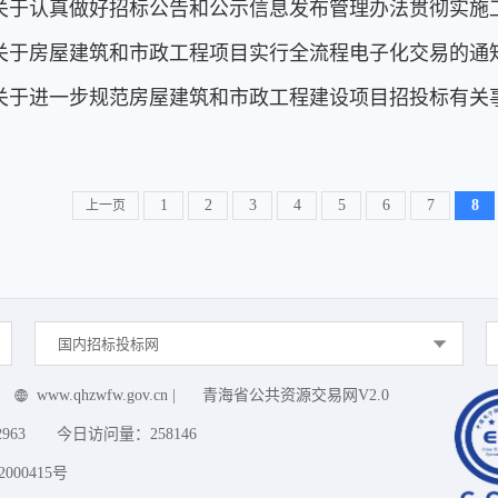
关于认真做好招标公告和公示信息发布管理办法贯彻实施
关于房屋建筑和市政工程项目实行全流程电子化交易的通
关于进一步规范房屋建筑和市政工程建设项目招投标有关
1
2
3
4
5
6
7
8
上一页
国内招标投标网
www.qhzwfw.gov.cn
|
青海省公共资源交易网V2.0
2963
今日访问量：
258146
000415号