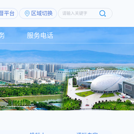
督平台
区域切换
请输入关键字
务
服务电话