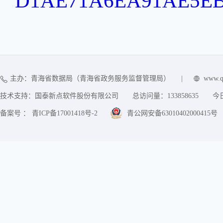
D1AE71A6EA91AE5EB6
主办：青海省数据局（青海省政务服务监督管理局）
|
www.q
技术支持：国泰新点软件股份有限公司
总访问量：
133858635
今
备案号 ： 青ICP备17001418号-2
青公网安备63010402000415号