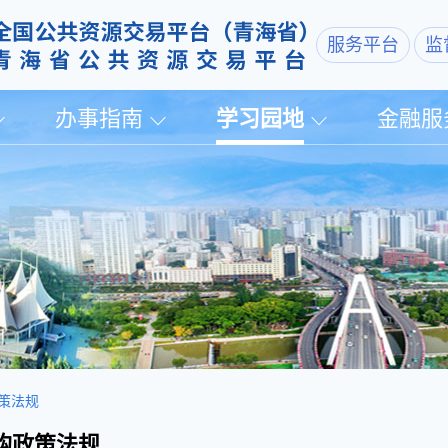
服务平台
监
办事指南
学习园地
金融服
策法规
购政策法规