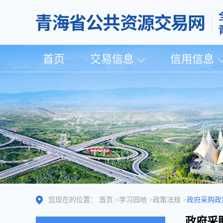
首页
交易信息
信用信息
您现在的位置：
首页
>
学习园地
>
政策法规
>
政府采购政
政府采