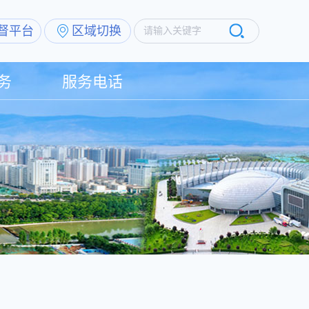
督平台
区域切换
请输入关键字
务
服务电话