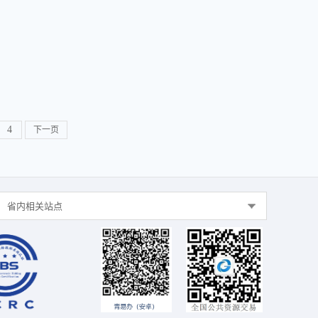
4
下一页
省内相关站点