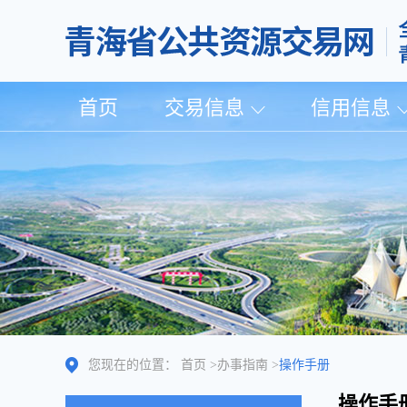
首页
交易信息
信用信息
您现在的位置：
首页
>
办事指南
>
操作手册
操作手