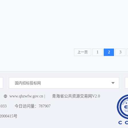
1
2
3
上一页
国内招标投标网
www.qhzwfw.gov.cn
|
青海省公共资源交易网V2.0
1033
今日访问量：
787907
000415号