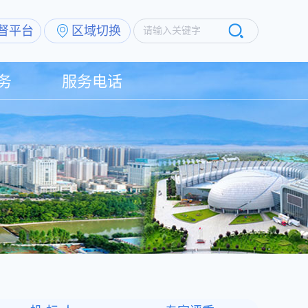
督平台
区域切换
请输入关键字
务
服务电话