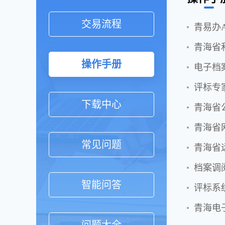
交易流程
青易办A
青海省
操作手册
电子档
评标专
下载中心
青海省
青海省
常见问题
青海省
档案调
智能问答
评标系
青海电