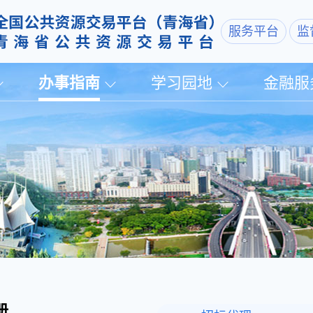
服务平台
监
办事指南
学习园地
金融服
册