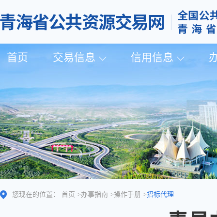
首页
交易信息
信用信息
您现在的位置：
首页
>
办事指南
>
操作手册
>
招标代理