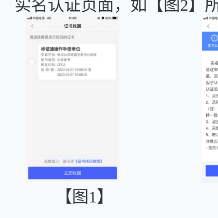
实名认证页面，如【图2】
【图
1】 