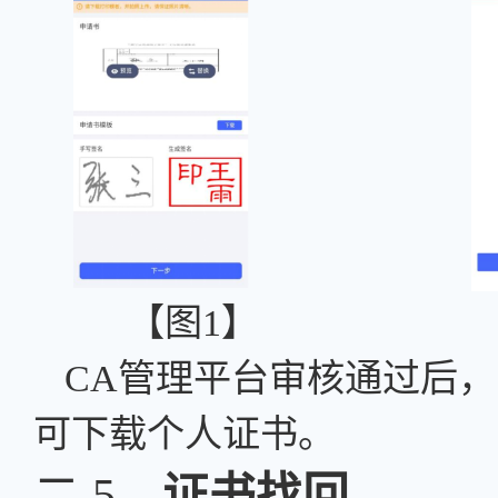
【图
1】 
CA
管理平台
审核通过后，
可下载个人证书。
二.5、
证书找回