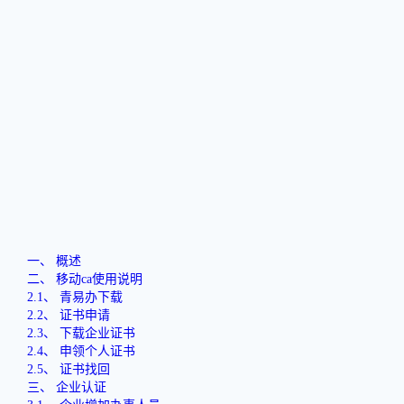
一、
概述
二、
移动
ca使用说明
2.1、
青易办下载
2.2、
证书申请
2.3、 下载企业证书
2.4、
申领个人证书
2.5、 证书找回
三、
企业认证