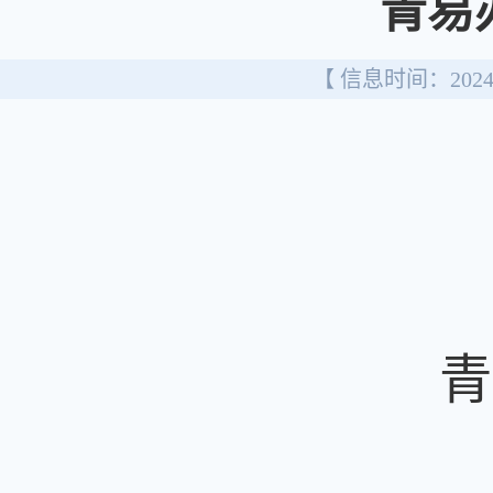
青易
【 信息时间：2024/
青