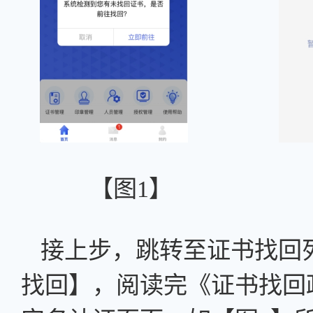
【图
1】 
接上步，跳转至证书找回
找回】，阅读完《证书找回