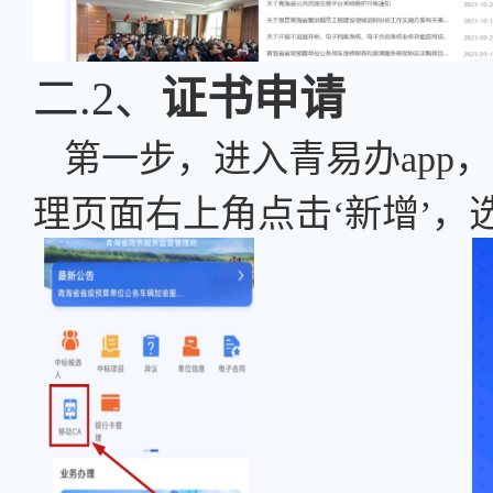
二.2、
证书申请
第一步，
进入青易办
ap
理页面右上角点击‘新增’，