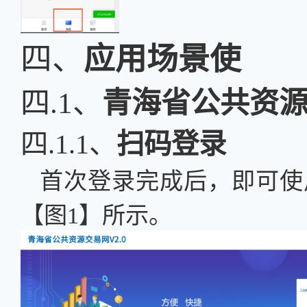
四、
应用场景
使
四.1、
青海省公共资
四.1.1、
扫码登录
首次登录完成后，即可使
【图1】所示。