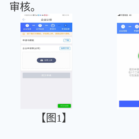
审核。
【图
1
】