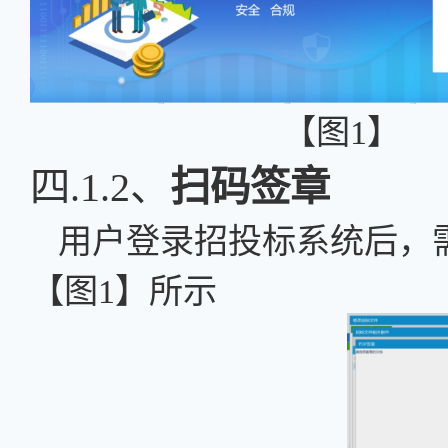
【图
1】
四.1.2、
扫码签章
用户登录招投标系统后，
【图
1】所示