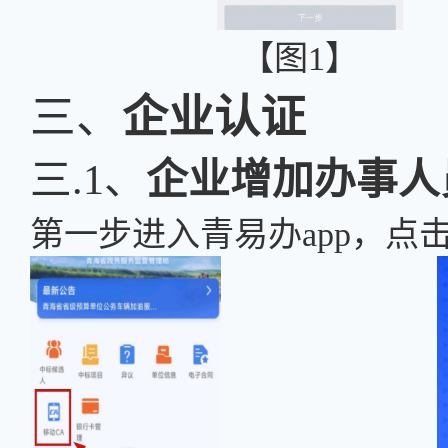
【图
三、
企业认证
三.1、
企业增加办事人
第一步进入青易办
app，点