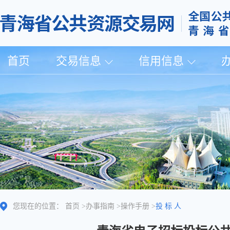
首页
交易信息
信用信息
您现在的位置：
首页
>
办事指南
>
操作手册
>
投 标 人