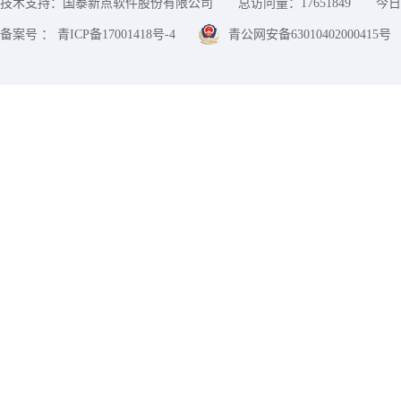
技术支持：国泰新点软件股份有限公司
总访问量：
17651849
今日
备案号 ： 青ICP备17001418号-4
青公网安备63010402000415号