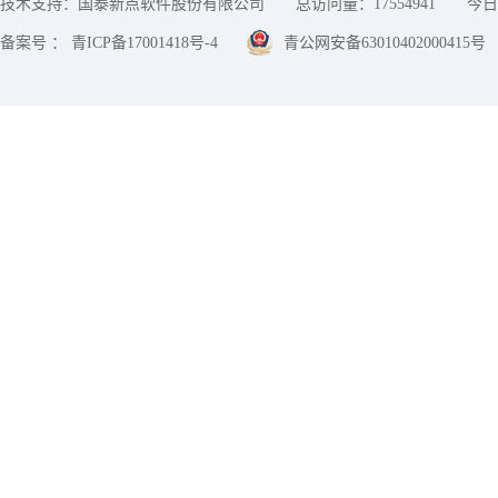
技术支持：国泰新点软件股份有限公司
总访问量：
17554941
今日
备案号 ： 青ICP备17001418号-4
青公网安备63010402000415号