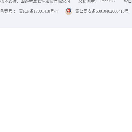
技术支持：国泰新点软件股份有限公司
总访问量：
17599622
今日
备案号 ： 青ICP备17001418号-4
青公网安备63010402000415号