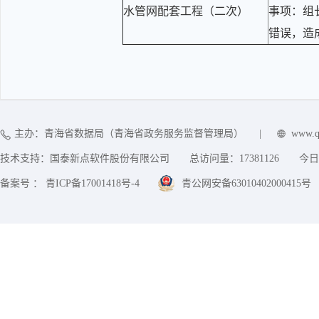
水管网配套工程（二次）
事项：组
错误，造
主办：青海省数据局（青海省政务服务监督管理局）
|
www.q
技术支持：国泰新点软件股份有限公司
总访问量：
17381126
今日
备案号 ： 青ICP备17001418号-4
青公网安备63010402000415号