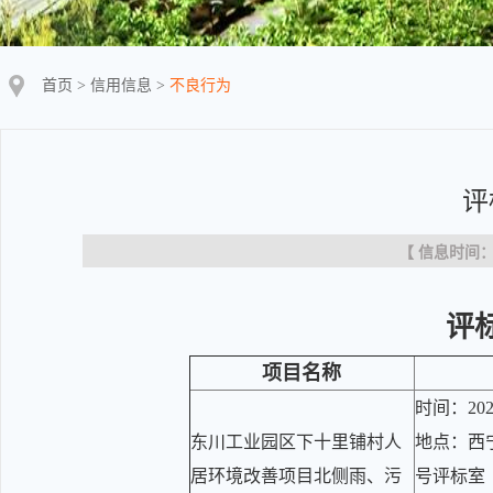
首页
>
信用信息
>
不良行为
评
【 信息时间：20
评
项目名称
时间：202
东川工业园区下十里铺村人
地点：西
居环境改善项目北侧雨、污
号评标室