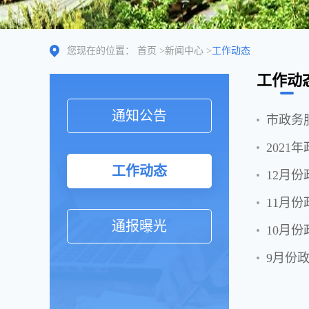
您现在的位置：
首页
>
新闻中心
>
工作动态
工作动
通知公告
市政务
202
工作动态
12月
11月
通报曝光
10月
9月份