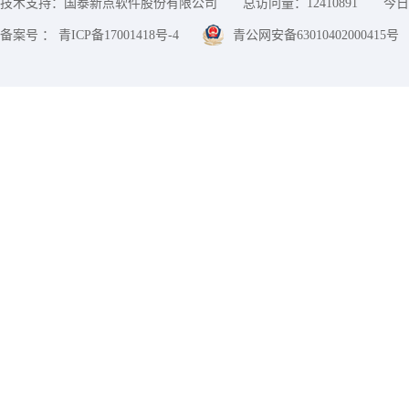
技术支持：国泰新点软件股份有限公司
总访问量：
12410891
今日
备案号 ： 青ICP备17001418号-4
青公网安备63010402000415号