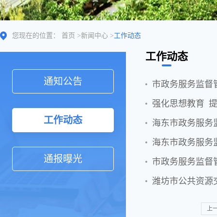
您现在的位置：
首页
>
新闻中心
>
工作动态
工作动态
通知公告
市政务服务监督
强化思想教育 提
工作动态
海东市政务服务
海东市政务服务
通报曝光
市政务服务监督
潍坊市公共资源
上