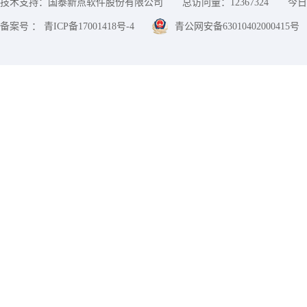
技术支持：国泰新点软件股份有限公司
总访问量：
12367324
今日
备案号 ： 青ICP备17001418号-4
青公网安备63010402000415号