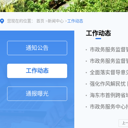
您现在的位置：
首页
>
新闻中心
>
工作动态
工作动态
通知公告
市政务服务监督管
市政务服务监督
工作动态
全面落实督导意
强化作风解民忧
通报曝光
海东市首例跨省
市政务服务中心持
上