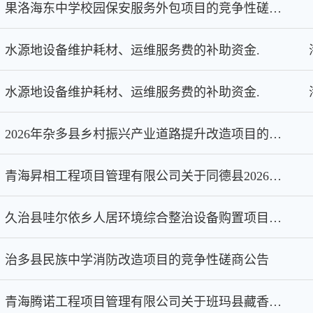
果洛海东中学校园保安服务外包项目的竞争性磋商公告
水源地设备维护耗材、运维服务费的补助资金.
水源地设备维护耗材、运维服务费的补助资金.
2026年杂多县乡村振兴产业道路提升改造项目的竞争性磋商公告
青海昇相工程项目管理有限公司关于同德县2026年第二批义务教育农村校舍安全保障机制维修项目的竞争性磋商公告
久治县哇尔依乡人居环境综合整治设备购置项目的竞争性磋商公告
治多县民族中学消防改造项目的竞争性磋商公告
青海腾诺工程项目管理有限公司关于班玛县藏香鸡养殖基地改造升级项目（第二次）中标(成交)结果公告