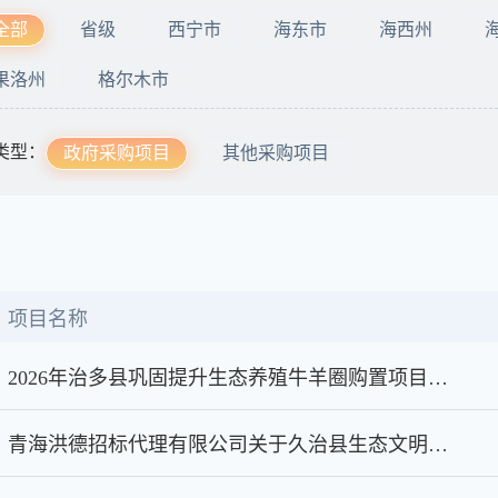
全部
省级
西宁市
海东市
海西州
果洛州
格尔木市
类型：
政府采购项目
其他采购项目
项目名称
2026年治多县巩固提升生态养殖牛羊圈购置项目中标(成交)结果公告
青海洪德招标代理有限公司关于久治县生态文明微电影服务项目成交结果公告