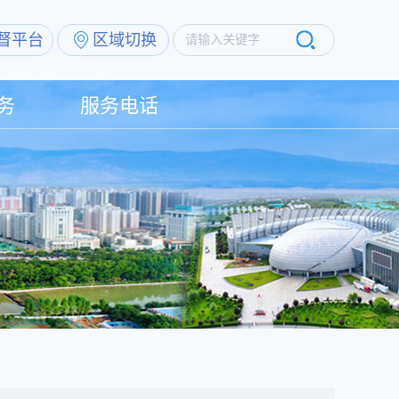
督平台
区域切换
请输入关键字
务
服务电话