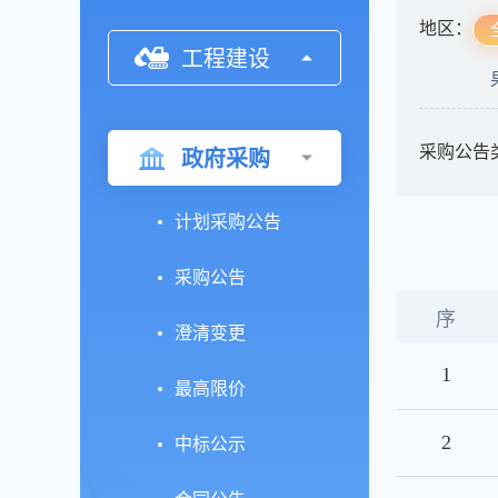
地区：
工程建设
采购公告
政府采购
计划采购公告
采购公告
序
澄清变更
1
最高限价
2
中标公示