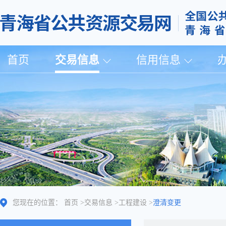
首页
交易信息
信用信息
您现在的位置：
首页
>
交易信息
>
工程建设
>
澄清变更