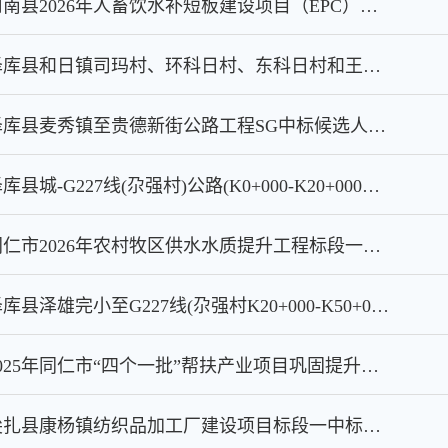
河南县2026年人畜饮水补短板建设项目（EPC）标段一中标候选人公示
泽库县和日镇司玛村、环科日村、东科日村和王家乡团结村四个建制村联通公路标段一中标候选人公示
泽库县麦秀镇至贵德新街公路工程SG中标候选人公示
泽库县城-G227线(尕强村)公路(K0+000-K20+000段)工程标段一中标候选人公示
同仁市2026年农村牧区供水水质提升工程标段一中标候选人公示
泽库县泽雄完小至G227线(尕强村K20+000-K50+000段)工程标段一中标候选人公示
2025年同仁市“四个一批”帮扶产业项目巩固提升建设项目（设备购置）（二次）.中标候选人公示
尖扎县康杨镇纺织品加工厂建设项目标段一中标候选人公示