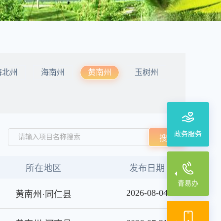
海北州
海南州
黄南州
玉树州
政务服务
请输入项目名称搜索
搜索
所在地区
发布日期
青易办
2026-08-04
黄南州·同仁县