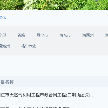
公示
全部
省级
西宁市
海东市
海西州
果洛州
格尔木市
项目名称
同仁市天然气利用工程市政管网工程(二期)建设项目--标段二标段一中标候选人公示