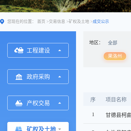
您现在的位置：
首页
>
交易信息
>
矿权及土地
>
成交公示
地区：
全部
工程建设
果洛州
政府采购
序
项目名称
产权交易
1
甘德县柯
矿权及土地