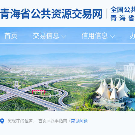
首页
交易信息
信用信息
您现在的位置：
首页
>
办事指南
>
常见问题