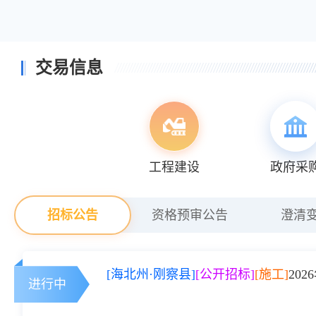
交易信息
工程建设
政府采
招标公告
资格预审公告
澄清
[海北州·刚察县]
[公开招标]
[施工]
20
进行中