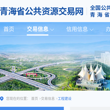
首页
交易信息
信用信息
您现在的位置：
首页
>
交易信息
>
工程建设