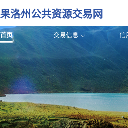
果洛州公共资源交易网
首页
交易信息
信