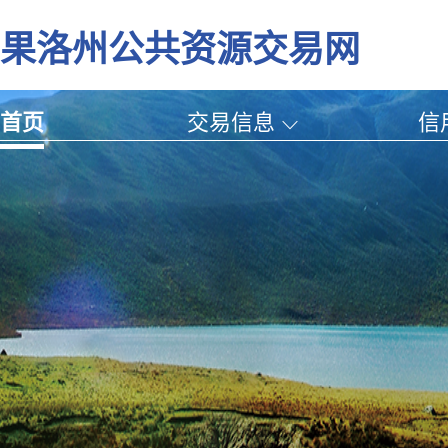
果洛州公共资源交易网
首页
交易信息
信