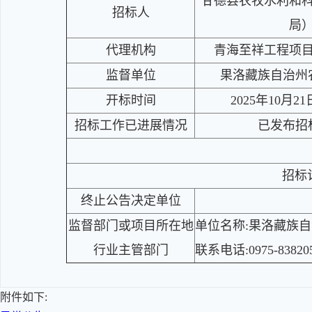
甘德县农牧水利和
招标人
局
代理机构
青海至祥工程项
监督单位
果洛藏族自治州
开标时间
2025年10月21
招标工作已进展情况
已发布招
招标
终止公告决定单位
监督部门或项目所在地
单位名称:果洛藏族
行业主管部门
联系电话:0975-83820
附件如下: