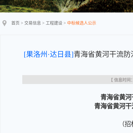
首页
>
交易信息
>
工程建设
>
中标候选人公示
[果洛州·达日县]
青海省黄河干流防
【 信息时间：20
青海省黄河
青海省黄河干
（招标