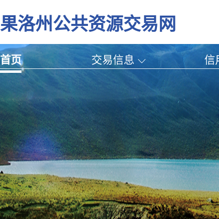
果洛州公共资源交易网
首页
交易信息
信