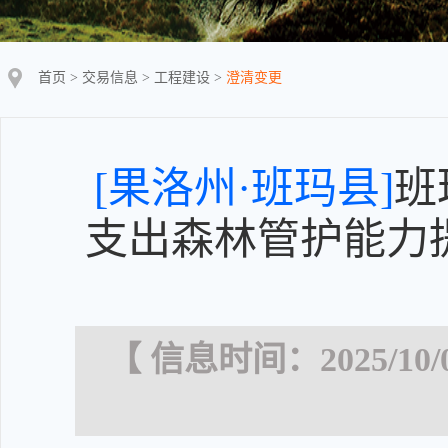
首页
>
交易信息
>
工程建设
>
澄清变更
[果洛州·班玛县]
班
支出森林管护能力提
【 信息时间：2025/10/