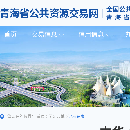
首页
交易信息
信用信息
您现在的位置：
首页
>
学习园地
>
评标专家