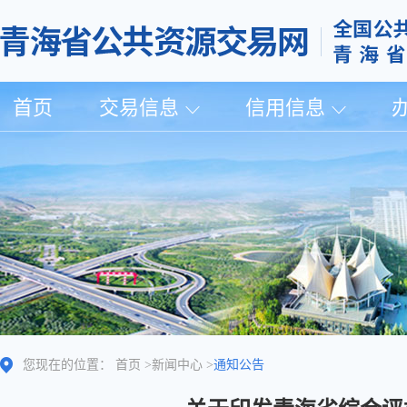
首页
交易信息
信用信息
您现在的位置：
首页
>
新闻中心
>
通知公告