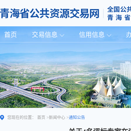
首页
交易信息
信用信息
您现在的位置：
首页
>
新闻中心
>
通知公告