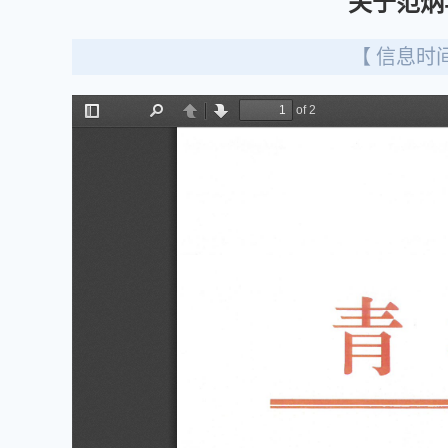
关于范炳
【 信息时间：