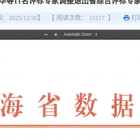
华等11名评标专家调整退出省综合评标专
2025/12/30】
【 阅读次数：
15117
】
打