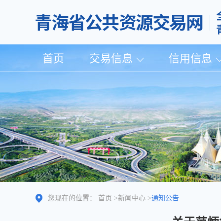
首页
交易信息
信用信息
您现在的位置：
首页
>
新闻中心
>
通知公告