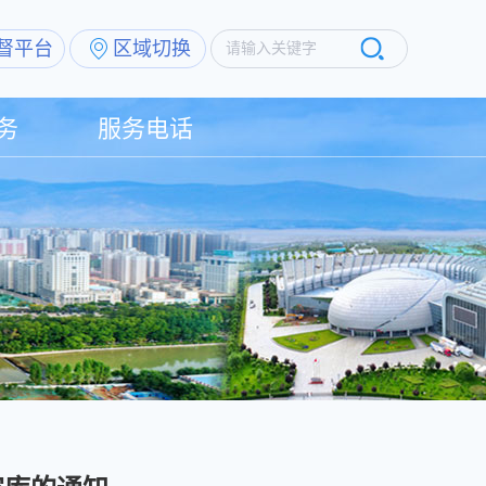
督平台
区域切换
请输入关键字
务
服务电话