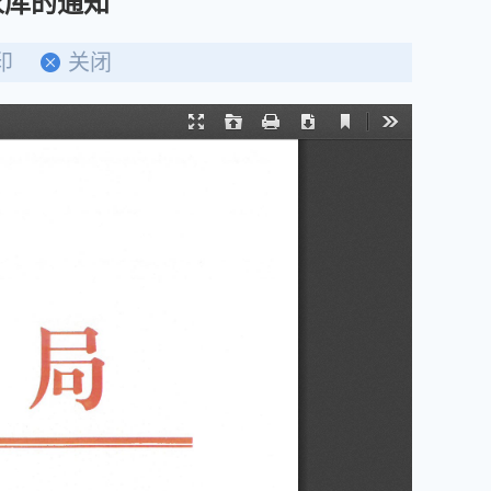
家库的通知
印
关闭