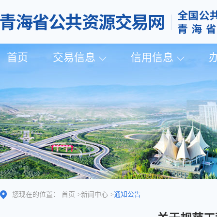
首页
交易信息
信用信息
您现在的位置：
首页
>
新闻中心
>
通知公告