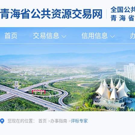
首页
交易信息
信用信息
您现在的位置：
首页
>
办事指南
>
评标专家