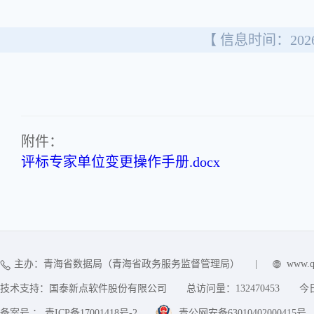
【 信息时间：2026/
附件：
评标专家单位变更操作手册.docx
主办：青海省数据局（青海省政务服务监督管理局）
|
www.q
技术支持：国泰新点软件股份有限公司
总访问量：
132470453
今
备案号 ： 青ICP备17001418号-2
青公网安备63010402000415号