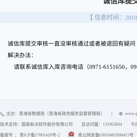
诚信库提
【 信息时间：2019/
诚信库提交审核一直没审核通过或者被退回有疑问
解决办法：
请联系
诚信库入库咨询电话（0971-6151650，0971
主办：青海省数据局（青海省政务服务监督管理局）
|
www.q
技术支持：国泰新点软件股份有限公司
总访问量：
131963604
今
备案号 ： 青ICP备17001418号-2
青公网安备63010402000415号