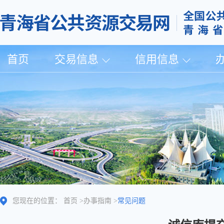
首页
交易信息
信用信息
您现在的位置：
首页
>
办事指南
>
常见问题